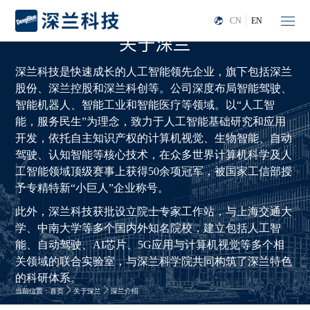
CN
EN
关于深兰
深兰科技是快速成长的人工智能领先企业，旗下包括深兰
股份、深兰控股和深兰科创等。公司深度布局智能驾驶、
智能机器人、智能工业和智能医疗等领域。以“人工智
能，服务民生”为理念，致力于人工智能基础研究和应用
开发，依托自主知识产权的计算机视觉、生物智能、自动
驾驶、认知智能等核心技术，在众多世界计算机科学及人
工智能领域顶级赛事上获得50余项冠军，被国家工信部授
予专精特新“小巨人”企业称号。
此外，深兰科技获批设立院士专家工作站，与上海交通大
学、中南大学等多个国内外知名院校，建立包括人工智
能、自动驾驶、AI芯片、5G应用与计算机视觉等多个相
关领域的联合实验室，与深兰科学院共同构筑了深兰特色
的科研体系。
当前位置：
首页
关于深兰
深兰介绍