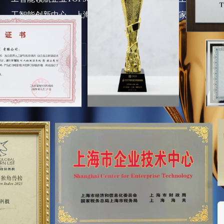
工智能创新中心，上海市设计引领示范企业，专家工作站
2020中国新经济卓越成就奖
最具影响力品牌
查看更多
查看更多
上海人工智能最具影响力企业
查看更多
深兰科技-上海交通大学人工智
能联合实验室
查看更多