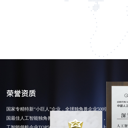
荣誉资质
中国人工智能领航企业
国家专精特新“小巨人”企业，全球独角兽企业500强，中
TOP50
国最佳人工智能独角兽，中国经济十大创新企业，中国人
查看更多
工智能领航企业TOP50，上海市企业技术中心，上海市人