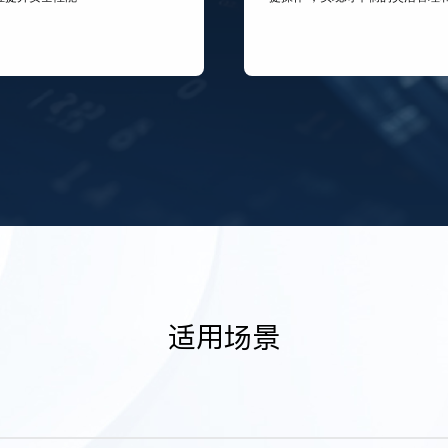
状态实时查询。
适用场景