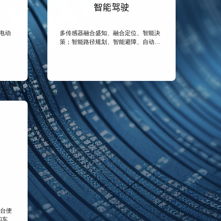
智能驾驶
电动
多传感器融合盛知、融合定位、智能决
策；智能路径规划、智能避障、自动跟
车、主动超车 ；全场景自动泊车
平台便
和车辆