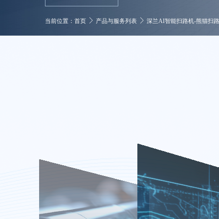
当前位置：
首页
产品与服务列表
深兰AI智能扫路机-熊猫扫