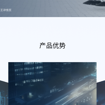
路王详情页
产品优势