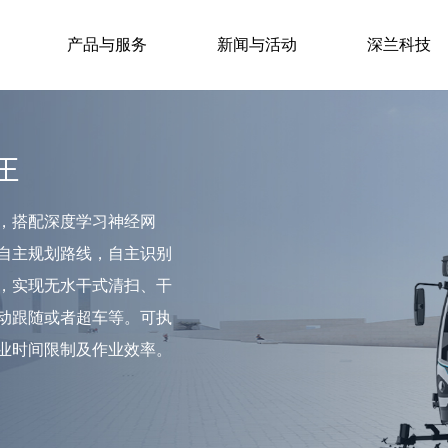
产品与服务
新闻与活动
深兰科技
王
，搭配深度学习神经网
自主规划路线，自主识别
，实现无水干式清扫、干
动跟随或者超车等。可执
业时间限制及作业效率。