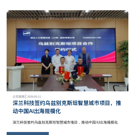
公司新闻
2026-05-11
深兰科技签约乌兹别克斯坦智慧城市项目，推
动中国AI出海规模化
深兰科技签约乌兹别克斯坦智慧城市项目，推动中国AI出海规模化