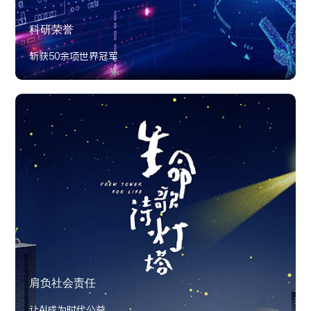
科研荣誉
斩获50余项世界冠军
肩负社会责任
让AI成为时代公益