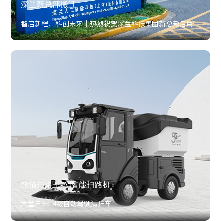
深兰新总部搬迁
智启新程，科创未来｜热烈祝贺深兰科技集团新总部启用
熊猫扫路王-AI智能扫路机
大型户外L4级自动驾驶清扫车