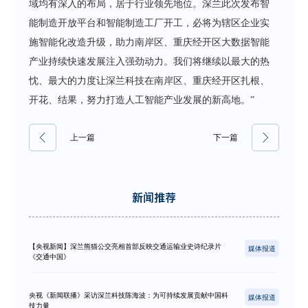
域均有深入的布局，居于行业领先地位。深兰此次发布智
能制造开放平台和智能制造工厂开工，必将为辖区企业实
施智能化改造升级，助力南岸区、重庆经开区大数据智能
产业持续快速发展注入强劲动力。我们将继续以最大的热
忱、最大的力度让深兰科技在南岸区、重庆经开区扎根、
开花、结果，努力打造人工智能产业发展的新高地。”
上一篇
下一篇
新闻推荐
【央视新闻】深兰熊猫公交亮相首部反映交通运输业史诗纪录片
媒体报道
《交通中国》
央视《新闻联播》采访深兰科技陈海波：为可持续发展贡献中国科
媒体报道
技力量