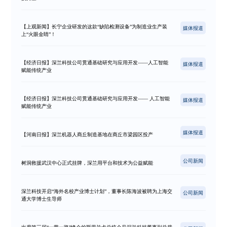
【上观新闻】长宁企业研发的这款“缺陷检测设备”为制造业生产装
媒体报道
上“火眼金睛”！
【经济日报】深兰科技公司贯通基础研究与应用开发——人工智能
媒体报道
赋能传统产业
【经济日报】深兰科技公司贯通基础研究与应用开发—— 人工智能
媒体报道
赋能传统产业
媒体报道
【河南日报】深兰机器人商丘制造基地在商丘市梁园区投产
公司新闻
树洞救援武汉中心正式挂牌，深兰用平台和技术为公益赋能
深兰科技开启“海外名校产业博士计划”，董事长陈海波被聘为上海交
公司新闻
通大学博士生导师