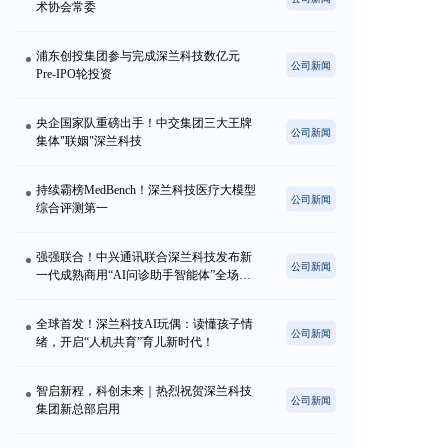
术协会常委
浦东创投集团参与完成深兰科技数亿元
公司新闻
Pre-IPO轮投资
央企国家队重磅出手！中交集团三大王牌
公司新闻
集体"联姻"深兰科技
持续霸榜MedBench！深兰科技医疗大模型
公司新闻
综合评测第一
强强联合！中兴通讯联合深兰科技发布新
公司新闻
一代成熟商用“AI问诊助手智能体”全场景
解决方案，惊艳亮相2025世界人工智能大
会
全球首发！深兰科技AI玩偶：读懂孩子情
公司新闻
绪，开启“人机共育”育儿新时代！
智启新程，科创未来｜热烈祝贺深兰科技
公司新闻
集团新总部启用