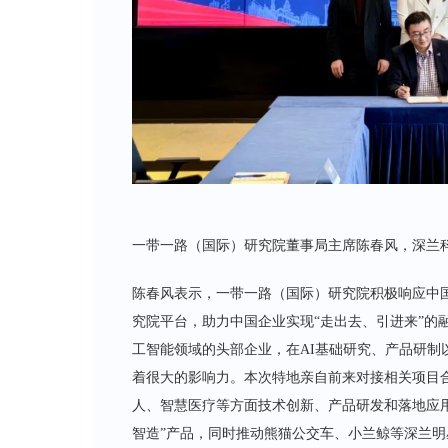
一带一路（国际）研究院董事局主席陈春风，深兰
陈春风表示，一带一路（国际）研究院积极响应中国
究院平台，助力中国企业实现“走出去、引进来”的
工智能领域的头部企业，在AI基础研究、产品研制
着很大的影响力。本次特地亲自前来对接相关项目
人、智慧医疗等方面技术创新、产品研发和落地应用
智造”产品，同时推动熊猫公交车、小兰鲸等深兰