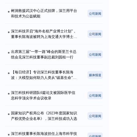
树洞救援武汉中心正式挂牌，深兰用平台
公司新闻
和技术为公益赋能
深兰科技开启“海外名校产业博士计划”，
公司新闻
董事长陈海波被聘为上海交通大学博士生
导师
出席第三届“一带一路”峰会的斯里兰卡总
公司新闻
统会见深兰科技董事副总裁刘园桂一行
【每日经济】专访深兰科技董事长陈海
媒体报道
波：大模型如何助力人类从“碳基生命”走
向“硅基生命”？
深兰科技科研团队6篇论文被国际医学信
公司新闻
息科学顶尖学术会议收录
国家知识产权局公布《2023年度国家知识
公司新闻
产权优势企业名单》，深兰科技成功入选
深兰科技董事长陈海波担任上海市科学技
公司新闻