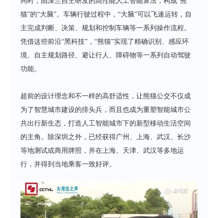
同时，由深兰自主研发的高性能人工智能算法，构成“熊
猫”的“大脑”。车辆行驶过程中，“大脑”可以飞速运转，自
主完成判断、决策、规划和控制车辆等一系列操作流程。
凭借这些前沿“黑科技”，“熊猫”实现了精确识别、感应环
境、自主规划路径、避让行人、障碍物等一系列自动驾驶
功能。
超前的设计理念和不一样的高舒适性，让熊猫公交不仅成
为了智慧城市建设的排头兵，而且也成为重塑智能城市公
共出行新生态，打造人工智能城市下的新型移动生活空间
的主角。除深圳之外，已经获得广州、上海、武汉、长沙
等地测试或商用牌照，并在上海、天津、武汉等多地运
行，并得到当地乘客一致好评。