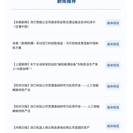
新闻推荐
【央视新闻】深兰熊猫公交亮相首部反映交通运输业史诗纪录片
媒体报道
《交通中国》
央视《新闻联播》采访深兰科技陈海波：为可持续发展贡献中国科
媒体报道
技力量
【上观新闻】长宁企业研发的这款“缺陷检测设备”为制造业生产装
媒体报道
上“火眼金睛”！
【经济日报】深兰科技公司贯通基础研究与应用开发——人工智能
媒体报道
赋能传统产业
【经济日报】深兰科技公司贯通基础研究与应用开发—— 人工智能
媒体报道
赋能传统产业
媒体报道
【河南日报】深兰机器人商丘制造基地在商丘市梁园区投产