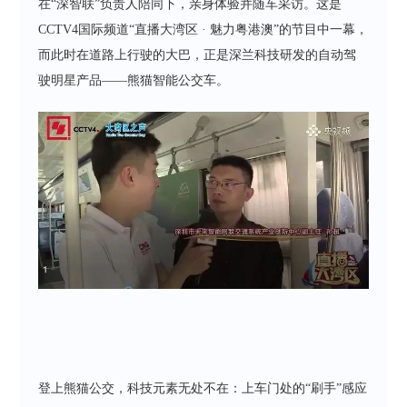
在“深智联”负责人陪同下，亲身体验并随车采访。这是
CCTV4国际频道“直播大湾区 · 魅力粤港澳”的节目中一幕，
而此时在道路上行驶的大巴，正是深兰科技研发的自动驾
驶明星产品——熊猫智能公交车。
登上熊猫公交，科技元素无处不在：上车门处的“刷手”感应