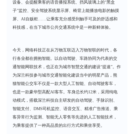
设备、会提醒乘客的语音播报系统、挡风玻璃上的“黑盒
子”监控、安全驾驶系统显示屏、椅背上能播放电影的触摸
屏、AI自贩柜……让乘客充分感受到触手可及的舒适感和
科技感，在当下城市公共交通系统中是一种新鲜体验。
今天，网络科技正在从万物互联迈入万物智联的时代，各
行各业都在拥抱智能。以自动驾驶、车路协同为代表的交
通智能网联技术，也正在为城市智慧交通的建设“提速”。作
为深兰科技参与城市交通智能化建设当中的明星产品，熊
猫智能公交车不仅是一款大型人工智能、自动驾驶客车，
也是一款豪华型高配AI客车。车身总长约12米，采用纯电
动模式，搭载深兰科技自主研发的自动驾驶、手脉识别、
智能支付、DMS司机监控、语音交互、精准广告推送、乘
客异常行为监测、智能无人零售等先进的人工智能技术，
为乘客提供了一种高品质的出行方式和乘坐享受。