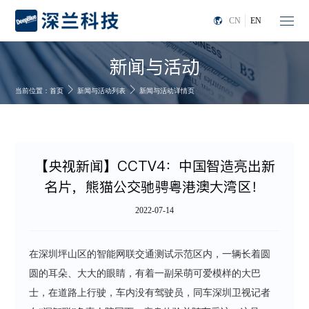
CN
EN
新闻与活动
当前位置：
首页
新闻与活动列表
新闻与活动详情页
【央视新闻】CCTV4：中国智造亮出新
名片，熊猫公交驰骋粤港澳大湾区！
2022-07-14
在深圳坪山区的智能网联交通测试示范区内，一辆长着圆
圆的耳朵、大大的眼睛，有着一副呆萌可爱模样的大巴
士，在道路上行驶，车内没有驾驶员，同车深圳卫视记者