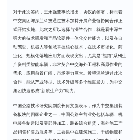
对于此次签约，王永强董事长指出，协议的签署，标志着
中交集团与深兰科技通过技术加持开展产业链协同合作正
式开始实施。此次之所以选择与深兰合作，就是看中深兰
强大的技术研发和产品软硬件一体化交付能力，以及在自
动驾驶、机器人等领域掌握核心技术，在技术市场化、商
业化、规模化落地应用方面表现突出，尤其是“熊猫”系列生
产资料类智能车辆，非常契合中交海外工程和高原作业的
需求，应用前景广阔，市场潜力巨大。希望深兰通过此次
合作，能从产业转型、技术升级等多个维度发力，为中交
集团快速形成“新质生产力”助力。
中国公路技术研究院副院长何文彪表示，作为中交集团装
备板块的四家企业之一，中国公路主营业务包括车辆、机
电装备制造以及零部件加工，装备综合租赁，海外施工产
品销售和售后服务等，主要集中在建筑施工、干线物流和