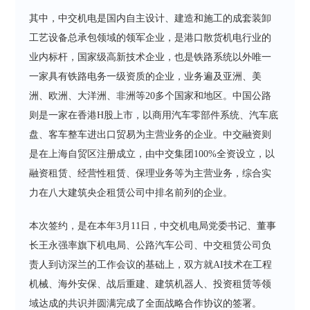
其中，中交机电是国内自主设计、建造和施工的成套装卸
工艺设备总承包领域的领军企业，是港口散货机电行业的
业内标杆，国家级高新技术企业，也是铁路系统以外唯一
一家具有铁路电务一级资质的企业，业务遍及亚洲、美
洲、欧洲、大洋洲、非洲等20多个国家和地区。中国公路
则是一家在香港H股上市，以商用汽车零部件系统、汽车底
盘、客车整车进出口贸易为主营业务的企业。中交融资则
是在上海自贸区注册成立，由中交集团100%全资设立，以
融资租赁、经营性租赁、保理业务等为主营业务，综合实
力在八大建筑央企租赁公司中排名前列的企业。
本次签约，是在本年3月11日，中交机电局党委书记、董事
长王永强率旗下机电局、公路汽车公司、中交租赁公司负
责人到访深兰的工作会议的基础上，双方就AI技术在工程
机械、海外安保、战后重建、建筑机器人、投资租赁等领
域达成的共识并圆满完成了全面战略合作协议的签署。