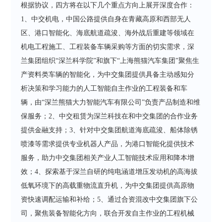
根据协议，四方将在以下几个重点方向上展开深度合作：
1、中交机电，中国公路提供自身在青藏高原和西部无人
区、港口智能化、海底航道疏浚、海外战后重建等领域在
机电工程施工、工程装备车辆采购等方面的切实需求，深
兰集团组织“深兰科学院”和旗下“上海熊猫汽车集团”聚焦生
产资料类车辆的智能化，为中交集团提供具备主动感知分
析决策和学习能力的人工智能自主作业的工程装备和车
辆，由“深兰熊猫大力智能汽车有限公司”负责产品制造和维
保服务；2、中交租赁为深兰科技在和中交集团的合作业务
提供金融支持；3、针对中交集团航道海底疏浚、船体除锈
喷漆等需求提供专业机器人产品，为港口智能化提供技术
服务，助力中交集团相关产业人工智能技术应用和降本增
效；4、探索基于深兰自研的纯电涵道增压发动机的高海拔
低氧环境下的高载重物流直升机，为中交集团提供高原物
资快速调配运输和补给；5、通过合资混改中交集团旗下公
司，聚焦装备智能化方向，联合开发自主作业的工程机械