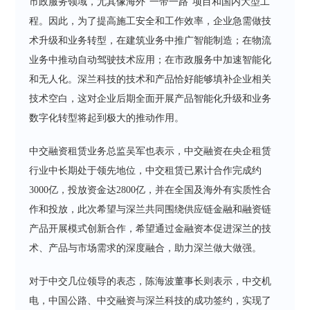
市政服务领域，尤其像海外“一带一路”项目和国内大型工
程。因此，为了提高施工安全和工作效率，企业急需做技
术升级和业务转型，在建筑业务中推广智能制造；在物流
业务中推动自动驾驶技术应用；在市政服务中加速智能化
和无人化。深兰科技的技术和产品恰好能够填补企业相关
技术空白，这对企业后期全面开展产品智能化升级和业务
数字化转型将起到极大的推动作用。
中交融资租赁业务总监吴军也表示，中交融资在央企租赁
行业中长期处于领先地位，中交租赁已累计合作完成约
3000亿，投放资金达2800亿，并在全国及海外有实质性合
作和投放，此次希望与深兰共同围绕供应链金融和融资链
产品开展模式创新合作，希望通过金融资本促进深兰的技
术、产品与市场需求的深度融合，助力深兰做大做强。
对于中交几位领导的表态，陈海波董事长则表示，中交机
电，中国公路、中交融资与深兰科技的成功签约，实现了