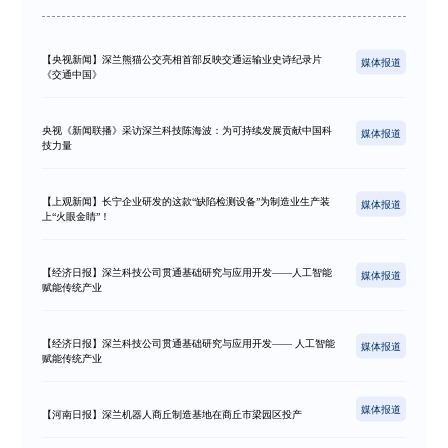
【央视新闻】深兰熊猫公交亮相首部反映交通运输业史诗纪录片
媒体报道
《交通中国》
央视《新闻联播》采访深兰科技陈海波：为可持续发展贡献中国科
媒体报道
技力量
【上观新闻】长宁企业研发的这款“缺陷检测设备”为制造业生产装
媒体报道
上“火眼金睛”！
【经济日报】深兰科技公司贯通基础研究与应用开发——人工智能
媒体报道
赋能传统产业
【经济日报】深兰科技公司贯通基础研究与应用开发—— 人工智能
媒体报道
赋能传统产业
媒体报道
【河南日报】深兰机器人商丘制造基地在商丘市梁园区投产