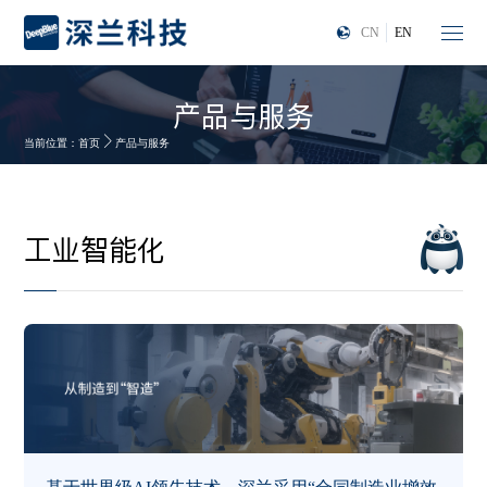
CN
EN
产品与服务
当前位置：
首页
产品与服务
工业智能化