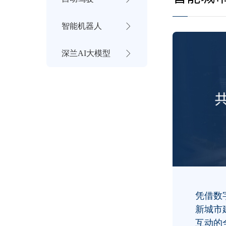
智能机器人
深兰AI大模型
凭借数
新城市
互动的