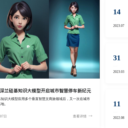
14
2023.07
31
2023.03
深兰硅基知识大模型开启城市智慧停车新纪元
基知识大模型应用多个垂直智慧文商旅领域后，又一次在城市
11
落地。
月07日
查看详情
2022.08