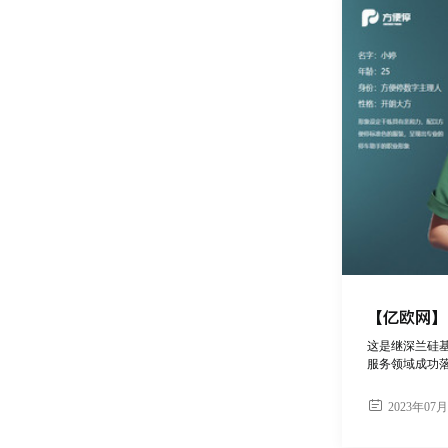
【亿欧网】
这是继深兰硅
服务领域成功
2023年07