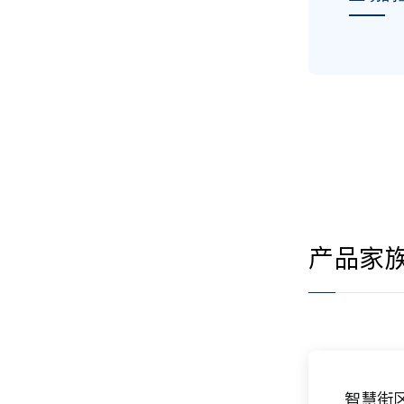
产品家
智慧街